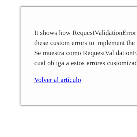
It shows how RequestValidationError
these custom errors to implement the 
Se muestra como RequestValidationEr
cual obliga a estos errores customiza
Volver al artículo