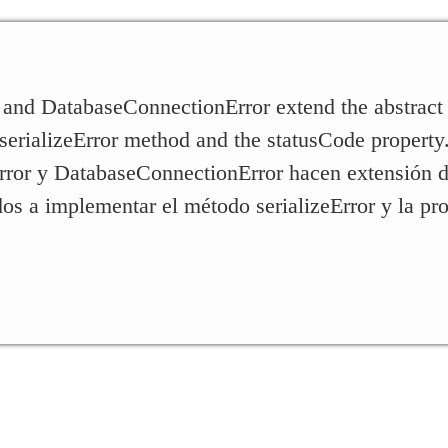
 and DatabaseConnectionError extend the abstract
serializeError method and the statusCode property
ror y DatabaseConnectionError hacen extensión de
dos a implementar el método serializeError y la pr