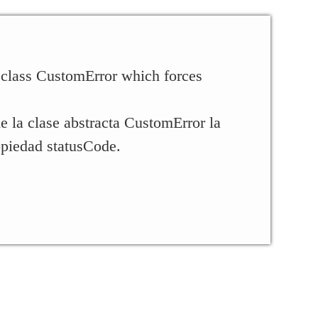
 class CustomError which forces
.
 la clase abstracta CustomError la
opiedad statusCode.