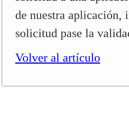
de nuestra aplicación, 
solicitud pase la valida
Volver al artículo