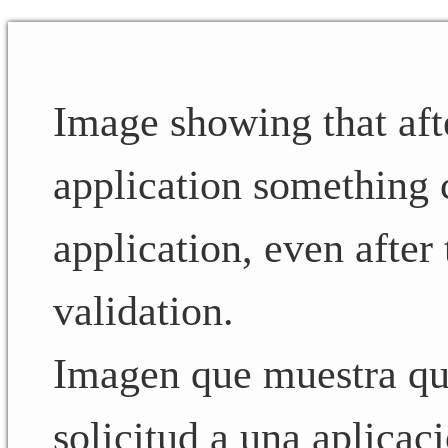
Image showing that aft
application something 
application, even after 
validation.
Imagen que muestra que
solicitud a una aplicac